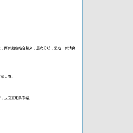
觉，两种颜色结合起来，层次分明，塑造一种清爽
防寒大衣。
帽，皮面直毛防寒帽。