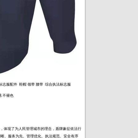
标志服配件 鞋帽 领带 腰带 综合执法标志服
感 不褪色
民，体现了为人民管理城市的理念，盾牌象征依法行
明晰、服务为先、管理优化、执法规范、安全有序