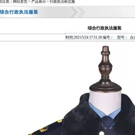
前位置：
网站首页
>
产品展示
>
行政执法标志服
综合行政执法服装
综合行政执法服装
时间:
2021/5/24 17:51:28 编号： 型号：
点击