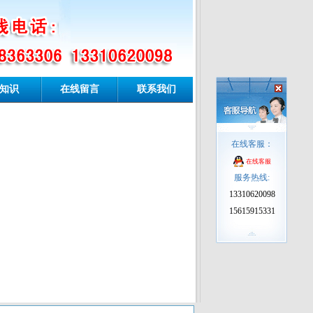
知识
在线留言
联系我们
在线客服：
在线客服
服务热线:
13310620098
15615915331