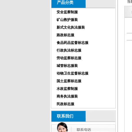
当
产品分类
安全监察制服
矿山救护服装
新式文化执法服装
路政标志服
食品药品监督标志服
行政执法标志服
劳动监察标志服
城管标志服装
动物卫生监督标志服
国土监察标志服
水政监察制服
商务执法服装
民政标志服
联系我们