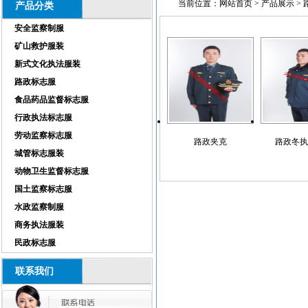
当前位置：
网站首页
>
产品展示
>
产品分类
安全监察制服
矿山救护服装
新式文化执法服装
路政标志服
食品药品监督标志服
行政执法标志服
劳动监察标志服
路政夹克
路政冬执
城管标志服装
动物卫生监督标志服
国土监察标志服
水政监察制服
商务执法服装
民政标志服
联系我们